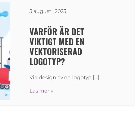
5 augusti, 2023
VARFÖR ÄR DET
VIKTIGT MED EN
VEKTORISERAD
LOGOTYP?
Vid design av en logotyp […]
Läs mer »