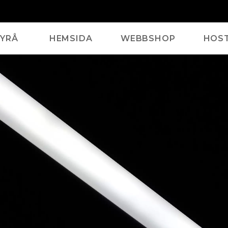
YRÅ
HEMSIDA
WEBBSHOP
HOS