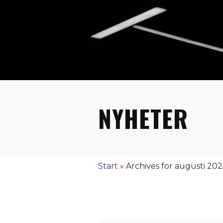
NYHETER
Start
»
Archives for augusti 20