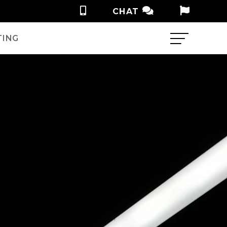
CHAT
TING