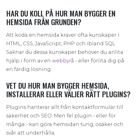
Webbyrå Småland
HAR DU KOLL PÅ HUR MAN BYGGER EN
Webbyrå Sundsvall
HEMSIDA FRÅN GRUNDEN?
Webbyrå Uddevalla
Webbyrå Ulricehamn
Att koda en hemsida kräver ofta kunskaper i
Webbyrå Varberg
HTML, CSS, JavaScript, PHP och ibland SQL.
Webbyrå Värmland
Saknar du dessa kunskaper behöver du anlita
Webbyrå Västergötland
hjälp i form av en
webbyrå
- eller förlita dig på
en färdig lösning.
Webbyrå Växjö
Webbyrå Öland
VET DU HUR MAN BYGGER HEMSIDA,
Webbyrå Östergötland
INSTALLERAR ELLER VÄLJER RÄTT PLUGINS?
Plugins hanterar allt från kontaktformulär till
säkerhet och SEO. Men fel plugin - eller för
många - kan göra hemsidan tung, osäker och
svår att underhålla.