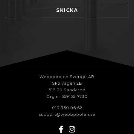
SKICKA
Webbpoolen Sverige AB
Skolvägen 2B
518 30 Sandared
Org.nr 559155-7730
010-750 06 62
support@webbpoolen.se