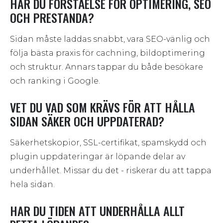
HAR DU FÖRSTÅELSE FÖR OPTIMERING, SEO
OCH PRESTANDA?
Sidan måste laddas snabbt, vara SEO-vänlig och
följa bästa praxis för cachning, bildoptimering
och struktur. Annars tappar du både besökare
och ranking i Google.
VET DU VAD SOM KRÄVS FÖR ATT HÅLLA
SIDAN SÄKER OCH UPPDATERAD?
Säkerhetskopior, SSL-certifikat, spamskydd och
plugin uppdateringar är löpande delar av
underhållet. Missar du det - riskerar du att tappa
hela sidan.
HAR DU TIDEN ATT UNDERHÅLLA ALLT