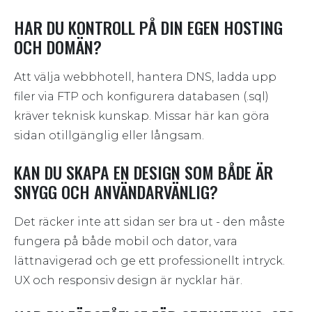
HAR DU KONTROLL PÅ DIN EGEN HOSTING
OCH DOMÄN?
Att välja webbhotell, hantera DNS, ladda upp
filer via FTP och konfigurera databasen (.sql)
kräver teknisk kunskap. Missar här kan göra
sidan otillgänglig eller långsam.
KAN DU SKAPA EN DESIGN SOM BÅDE ÄR
SNYGG OCH ANVÄNDARVÄNLIG?
Det räcker inte att sidan ser bra ut - den måste
fungera på både mobil och dator, vara
lättnavigerad och ge ett professionellt intryck.
UX och responsiv design är nycklar här.