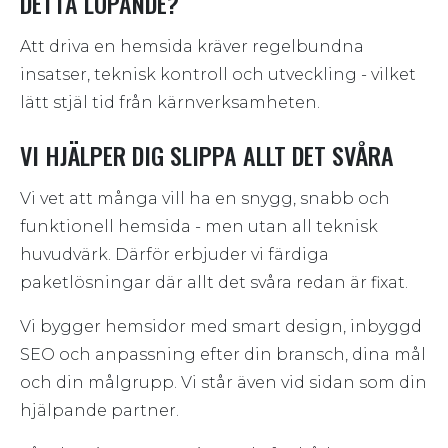
DETTA LÖPANDE?
Att driva en hemsida kräver regelbundna
insatser, teknisk kontroll och utveckling - vilket
lätt stjäl tid från kärnverksamheten.
VI HJÄLPER DIG SLIPPA ALLT DET SVÅRA
Vi vet att många vill ha en snygg, snabb och
funktionell hemsida - men utan all teknisk
huvudvärk. Därför erbjuder vi färdiga
paketlösningar där allt det svåra redan är fixat.
Vi bygger hemsidor med smart design, inbyggd
SEO och anpassning efter din bransch, dina mål
och din målgrupp. Vi står även vid sidan som din
hjälpande partner.