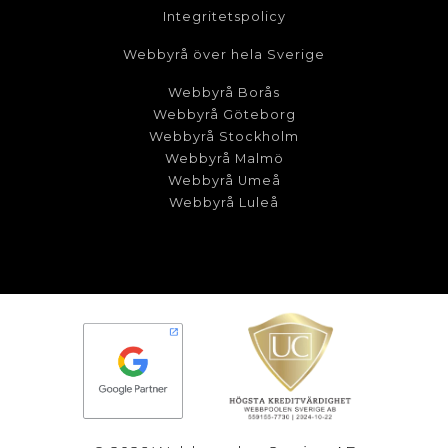
Integritetspolicy
Webbyrå över hela Sverige
Webbyrå Borås
Webbyrå Göteborg
Webbyrå Stockholm
Webbyrå Malmö
Webbyrå Umeå
Webbyrå Luleå