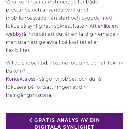
Våra lösningar är optimerade för både
prestanda och användarvänlighet,
mobilanpassade från start och byggda med
fokus på synlighet i sökresultaten. Att
anlita en
webbyrå
innebär att du får en färdig hemsida -
men utan att ge avkall på kvalitet eller
flexibilitet.
Vill du slippa kod, hosting, plugins och all teknik
bakom?
Kontakta oss
- så gör vi jobbet, och du får
fokusera på fortsättningen av din
framgångshistoria.
GRATIS ANALYS AV DIN
DIGITALA SYNLIGHET